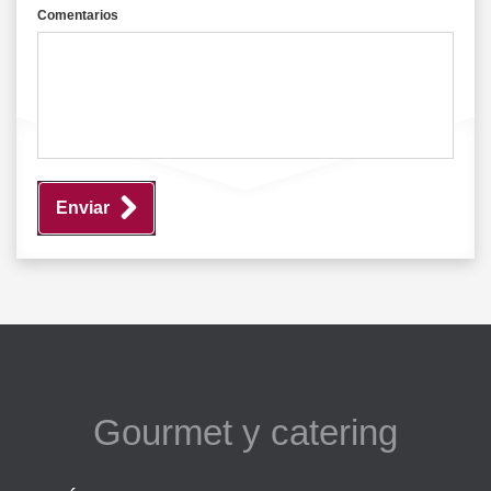
Comentarios
Enviar
Gourmet y catering