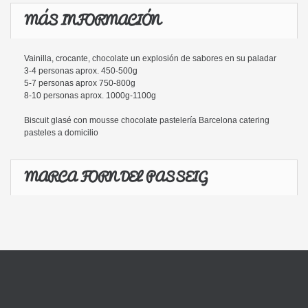
MÁS INFORMACIÓN
Vainilla, crocante, chocolate un explosión de sabores en su paladar
3-4 personas aprox. 450-500g
5-7 personas aprox 750-800g
8-10 personas aprox. 1000g-1100g
Biscuit glasé con mousse chocolate
pastelería Barcelona catering
pasteles a domicilio
MARCA FORN DEL PASSEIG