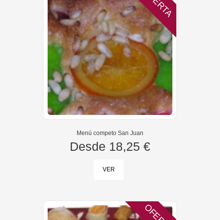
OFERTA
Menú competo San Juan
Desde
18,25 €
VER
OFERTA