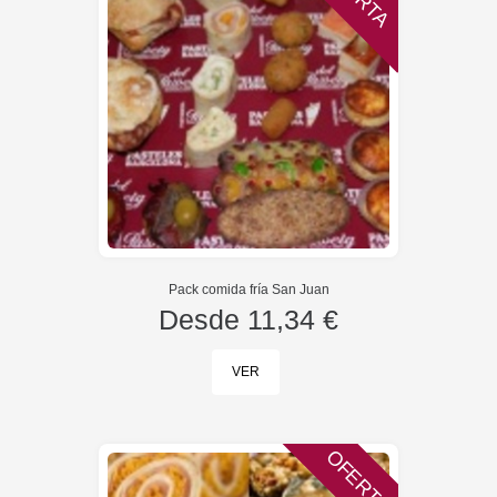
Pack comida fría San Juan
Desde
11,34 €
VER
OFERTA