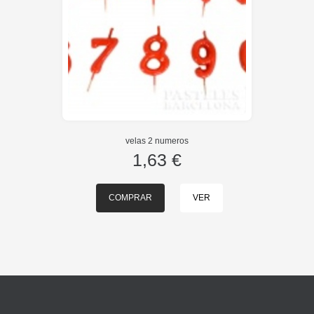
velas 2 numeros
1,63 €
COMPRAR
VER